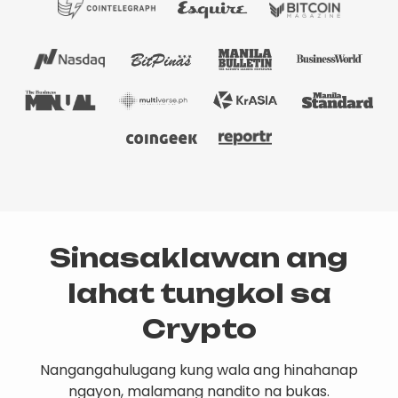
Sinasaklawan ang
lahat tungkol sa
Crypto
Nangangahulugang kung wala ang hinahanap
ngayon, malamang nandito na bukas.