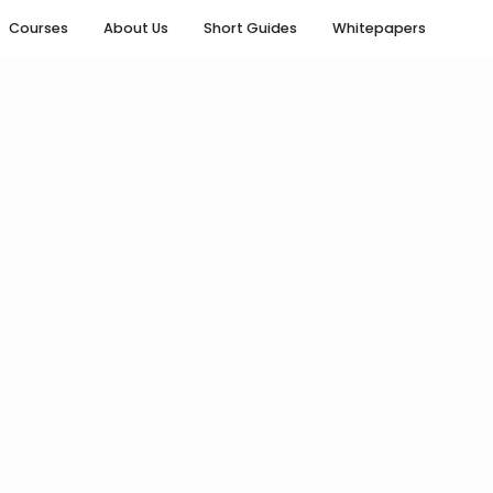
Courses
About Us
Short Guides
Whitepapers