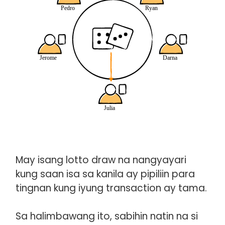
May isang lotto draw na nangyayari
kung saan isa sa kanila ay pipiliin para
tingnan kung iyung transaction ay tama.
Sa halimbawang ito, sabihin natin na si