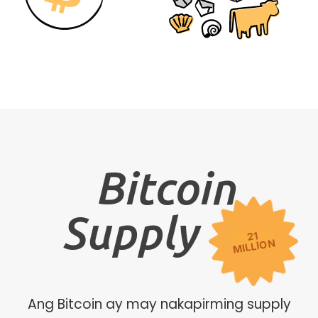
Bitcoin
Supply
21
MILLION
Ang Bitcoin ay may nakapirming supply