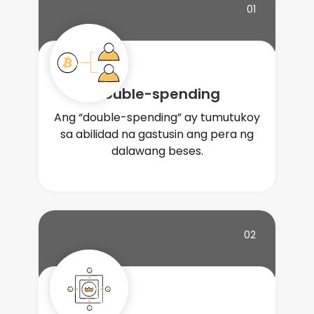
01
Double-spending
Ang “double-spending” ay tumutukoy
sa abilidad na gastusin ang pera ng
dalawang beses.
02