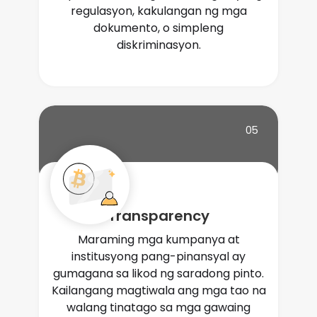
regulasyon, kakulangan ng mga
dokumento, o simpleng
diskriminasyon.
05
Transparency
Maraming mga kumpanya at
institusyong pang-pinansyal ay
gumagana sa likod ng saradong pinto.
Kailangang magtiwala ang mga tao na
walang tinatago sa mga gawaing