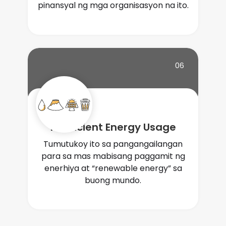
pinansyal ng mga organisasyon na ito.
06
Inefficient Energy Usage
Tumutukoy ito sa pangangailangan
para sa mas mabisang paggamit ng
enerhiya at “renewable energy” sa
buong mundo.