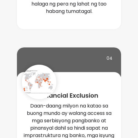
halaga ng pera ng lahat ng tao
habang tumatagal.
04
Financial Exclusion
Daan-daang milyon na katao sa
buong mundo ay walang access sa
mga serbisyong pangbanko at
pinansyal dahil sa hindi sapat na
imprastruktura ng banko, mga isyung