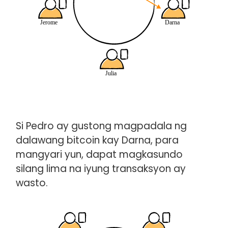
Si Pedro ay gustong magpadala ng
dalawang bitcoin kay Darna, para
mangyari yun, dapat magkasundo
silang lima na iyung transaksyon ay
wasto.