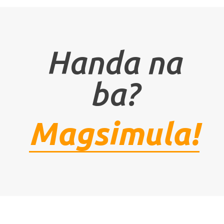
Handa na
ba?
Magsimula!