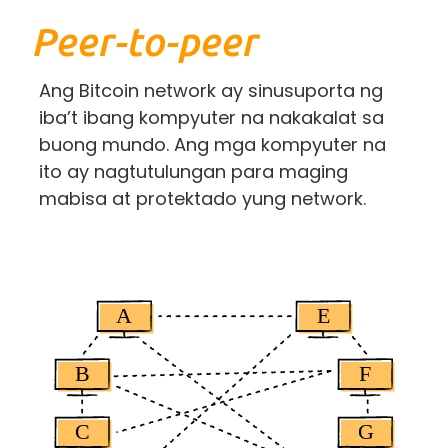
Peer-to-peer
Ang Bitcoin network ay sinusuporta ng
iba’t ibang kompyuter na nakakalat sa
buong mundo. Ang mga kompyuter na
ito ay nagtutulungan para maging
mabisa at protektado yung network.