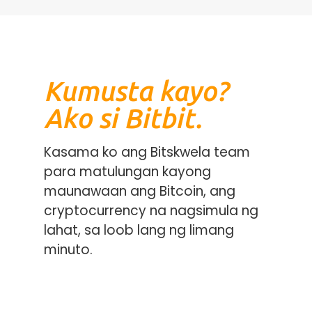
Kumusta kayo?
Ako si Bitbit.
Kasama ko ang Bitskwela team
para matulungan kayong
maunawaan ang Bitcoin, ang
cryptocurrency na nagsimula ng
lahat, sa loob lang ng limang
minuto.