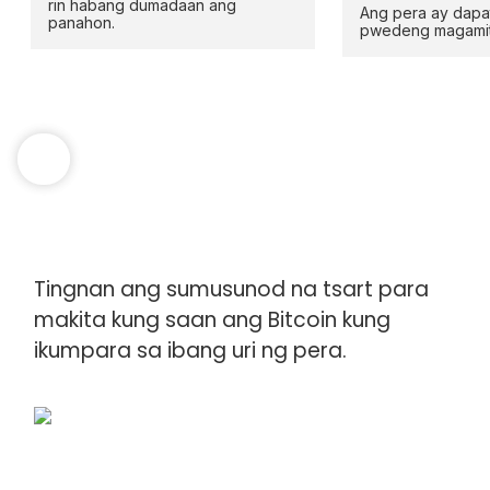
rin habang dumadaan ang
Ang pera ay dapa
panahon.
pwedeng magamit 
Tingnan ang sumusunod na tsart para
makita kung saan ang Bitcoin kung
ikumpara sa ibang uri ng pera.