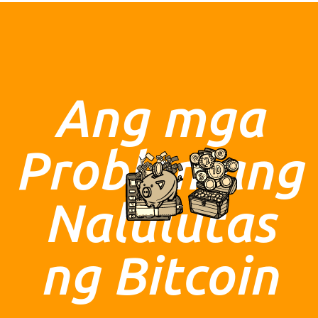
Ang mga
Problemang
Nalulutas
ng Bitcoin