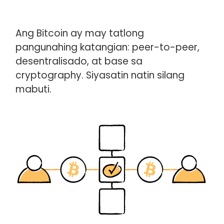
Ang Bitcoin ay may tatlong
pangunahing katangian: peer-to-peer,
desentralisado, at base sa
cryptography. Siyasatin natin silang
mabuti.