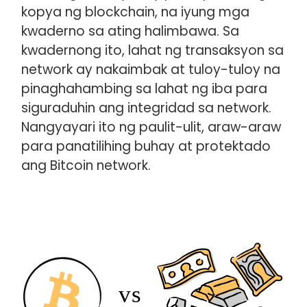
kopya ng blockchain, na iyung mga
kwaderno sa ating halimbawa. Sa
kwadernong ito, lahat ng transaksyon sa
network ay nakaimbak at tuloy-tuloy na
pinaghahambing sa lahat ng iba para
siguraduhin ang integridad sa network.
Nangyayari ito ng paulit-ulit, araw-araw
para panatilihing buhay at protektado
ang Bitcoin network.