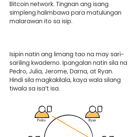
Bitcoin network. Tingnan ang isang
simpleng halimbawa para matulungan
malarawan ito sa isip.
Isipin natin ang limang tao na may sari-
sariling kwaderno. Ipangalan natin sila na
Pedro, Julia, Jerome, Darna, at Ryan.
Hindi sila magkakilala, kaya wala silang
tiwala sa isa’t isa.