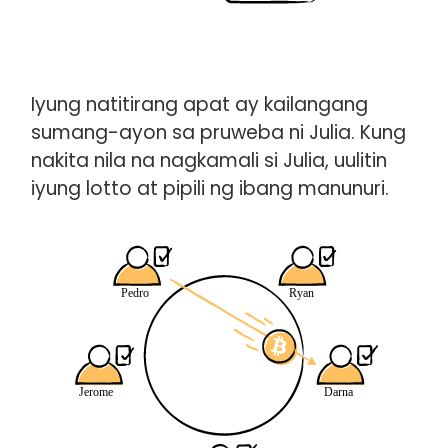
Iyung natitirang apat ay kailangang
sumang-ayon sa pruweba ni Julia. Kung
nakita nila na nagkamali si Julia, uulitin
iyung lotto at pipili ng ibang manunuri.