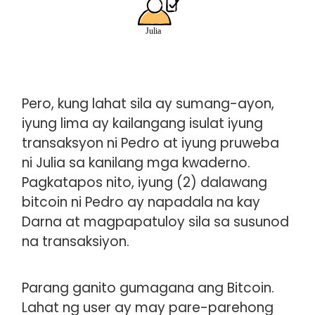
Pero, kung lahat sila ay sumang-ayon,
iyung lima ay kailangang isulat iyung
transaksyon ni Pedro at iyung pruweba
ni Julia sa kanilang mga kwaderno.
Pagkatapos nito, iyung (2) dalawang
bitcoin ni Pedro ay napadala na kay
Darna at magpapatuloy sila sa susunod
na transaksiyon.
Parang ganito gumagana ang Bitcoin.
Lahat ng user ay may pare-parehong