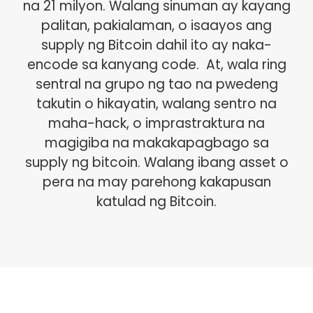
na 21 milyon. Walang sinuman ay kayang
palitan, pakialaman, o isaayos ang
supply ng Bitcoin dahil ito ay naka-
encode sa kanyang code. At, wala ring
sentral na grupo ng tao na pwedeng
takutin o hikayatin, walang sentro na
maha-hack, o imprastraktura na
magigiba na makakapagbago sa
supply ng bitcoin. Walang ibang asset o
pera na may parehong kakapusan
katulad ng Bitcoin.