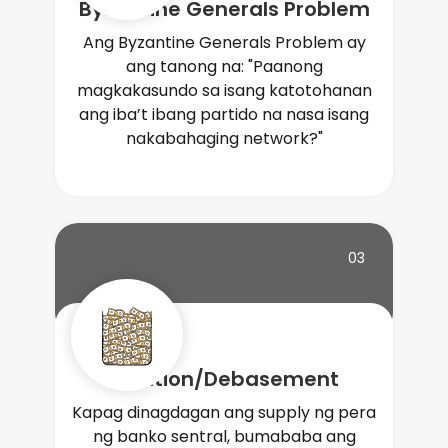
Byzantine Generals Problem
Ang Byzantine Generals Problem ay
ang tanong na: "Paanong
magkakasundo sa isang katotohanan
ang iba’t ibang partido na nasa isang
nakabahaging network?"
03
Inflation/Debasement
Kapag dinagdagan ang supply ng pera
ng banko sentral, bumababa ang