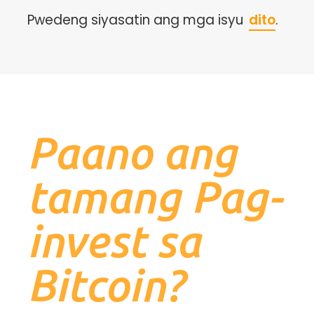
Pwedeng siyasatin ang mga isyu
dito
.
Paano ang
tamang Pag-
invest sa
Bitcoin?