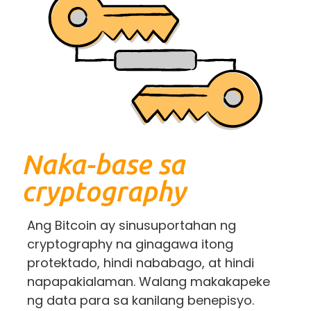
Naka-base sa
cryptography
Ang Bitcoin ay sinusuportahan ng
cryptography na ginagawa itong
protektado, hindi nababago, at hindi
napapakialaman. Walang makakapeke
ng data para sa kanilang benepisyo.