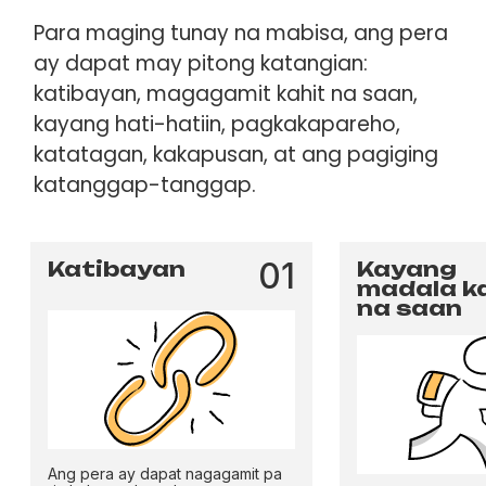
Para maging tunay na mabisa, ang pera
ay dapat may pitong katangian:
katibayan, magagamit kahit na saan,
kayang hati-hatiin, pagkakapareho,
katatagan, kakapusan, at ang pagiging
katanggap-tanggap.
01
Katibayan
Kayang
madala k
na saan
Ang pera ay dapat nagagamit pa