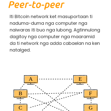
Peer-to-peer
Iti Bitcoin network ket masuportaan ti
naduma-duma nga computer nga
naiwaras iti buo nga lubong. Agtinnulong
dagitoy nga computer nga maaramid
da ti network nga adda cabaelan na ken
natalged.