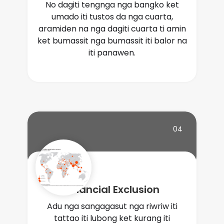
No dagiti tengnga nga bangko ket
umado iti tustos da nga cuarta,
aramiden na nga dagiti cuarta ti amin
ket bumassit nga bumassit iti balor na
iti panawen.
04
Financial Exclusion
Adu nga sangagasut nga riwriw iti
tattao iti lubong ket kurang iti