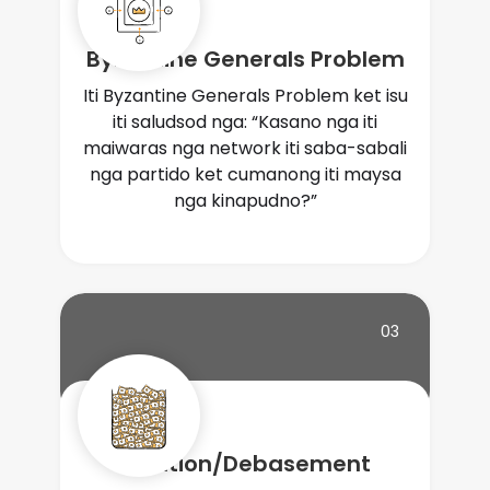
Byzantine Generals Problem
Iti Byzantine Generals Problem ket isu
iti saludsod nga: “Kasano nga iti
maiwaras nga network iti saba-sabali
nga partido ket cumanong iti maysa
nga kinapudno?”
03
Inflation/Debasement