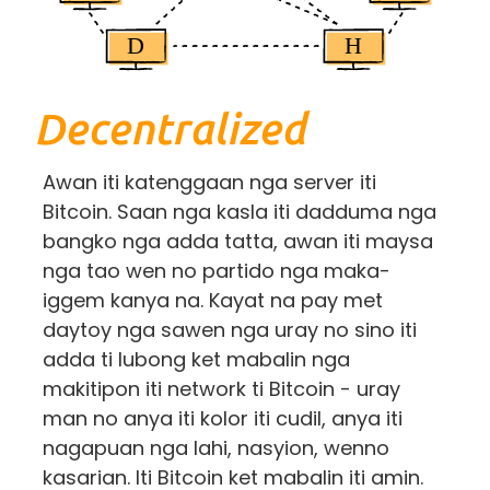
Decentralized
Awan iti katenggaan nga server iti
Bitcoin. Saan nga kasla iti dadduma nga
bangko nga adda tatta, awan iti maysa
nga tao wen no partido nga maka-
iggem kanya na. Kayat na pay met
daytoy nga sawen nga uray no sino iti
adda ti lubong ket mabalin nga
makitipon iti network ti Bitcoin - uray
man no anya iti kolor iti cudil, anya iti
nagapuan nga lahi, nasyion, wenno
kasarian. Iti Bitcoin ket mabalin iti amin.