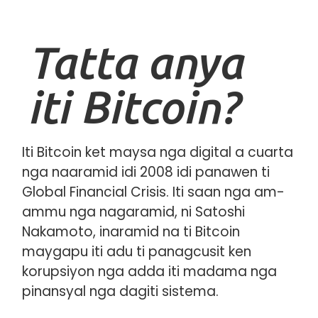
Tatta anya
iti Bitcoin?
Iti Bitcoin ket maysa nga digital a cuarta
nga naaramid idi 2008 idi panawen ti
Global Financial Crisis. Iti saan nga am-
ammu nga nagaramid, ni Satoshi
Nakamoto, inaramid na ti Bitcoin
maygapu iti adu ti panagcusit ken
korupsiyon nga adda iti madama nga
pinansyal nga dagiti sistema.