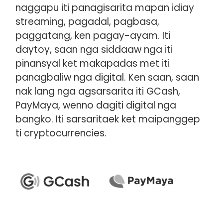
naggapu iti panagisarita mapan idiay
streaming, pagadal, pagbasa,
paggatang, ken pagay-ayam. Iti
daytoy, saan nga siddaaw nga iti
pinansyal ket makapadas met iti
panagbaliw nga digital. Ken saan, saan
nak lang nga agsarsarita iti GCash,
PayMaya, wenno dagiti digital nga
bangko. Iti sarsaritaek ket maipanggep
ti cryptocurrencies.