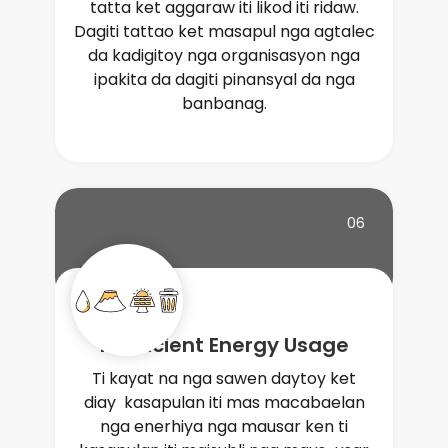
tatta ket aggaraw iti likod iti ridaw.
Dagiti tattao ket masapul nga agtalec
da kadigitoy nga organisasyon nga
ipakita da dagiti pinansyal da nga
banbanag.
06
Inefficient Energy Usage
Ti kayat na nga sawen daytoy ket
diay kasapulan iti mas macabaelan
nga enerhiya nga mausar ken ti