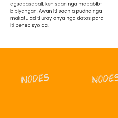
agsabasabali, ken saan nga mapabib-
bibiyangan. Awan iti saan a pudno nga
makatulad ti uray anya nga datos para
iti benepisyo da.
Nodes
Node