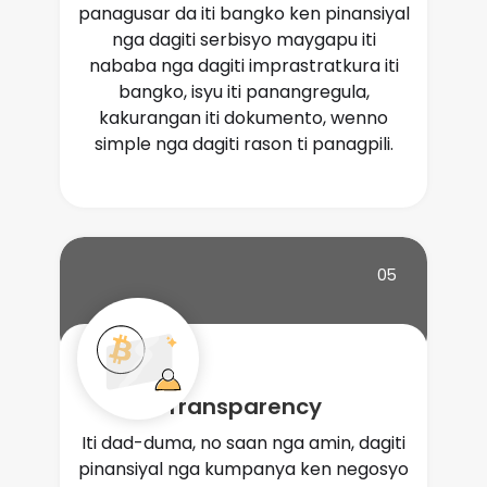
panagusar da iti bangko ken pinansiyal
nga dagiti serbisyo maygapu iti
nababa nga dagiti imprastratkura iti
bangko, isyu iti panangregula,
kakurangan iti dokumento, wenno
simple nga dagiti rason ti panagpili.
05
Transparency
Iti dad-duma, no saan nga amin, dagiti
pinansiyal nga kumpanya ken negosyo