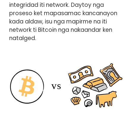
integridad iti network. Daytoy nga
proseso ket mapasamac kancanayon
kada aldaw, isu nga mapirme na iti
network ti Bitcoin nga nakaandar ken
natalged.