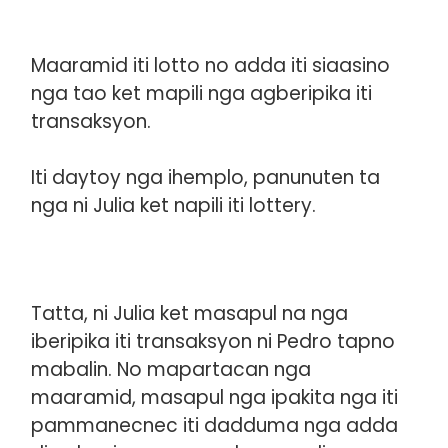
Maaramid iti lotto no adda iti siaasino
nga tao ket mapili nga agberipika iti
transaksyon.
Iti daytoy nga ihemplo, panunuten ta
nga ni Julia ket napili iti lottery.
Tatta, ni Julia ket masapul na nga
iberipika iti transaksyon ni Pedro tapno
mabalin. No mapartacan nga
maaramid, masapul nga ipakita nga iti
pammanecnec iti dadduma nga adda