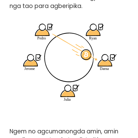
nga tao para agberipika.
Ngem no agcumanongda amin, amin