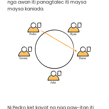
nga awan iti panagtalec iti maysa
maysa kaniada.
Ni Pedro ket kayat na nga paw-itan iti