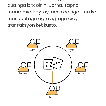
dua nga bitcoin ni Darna. Tapno
maaramid daytoy, amin da nga lima ket
masapul nga agtulag nga diay
transaksyon ket kusto.