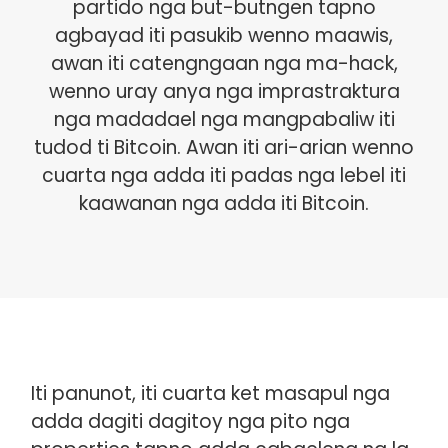
partido nga but-butngen tapno
agbayad iti pasukib wenno maawis,
awan iti catengngaan nga ma-hack,
wenno uray anya nga imprastraktura
nga madadael nga mangpabaliw iti
tudod ti Bitcoin. Awan iti ari-arian wenno
cuarta nga adda iti padas nga lebel iti
kaawanan nga adda iti Bitcoin.
Iti panunot, iti cuarta ket masapul nga
adda dagiti dagitoy nga pito nga