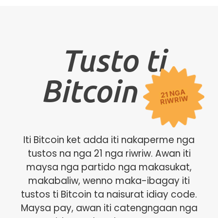
Tusto ti
Bitcoin
21 NGA
RIWRIW
Iti Bitcoin ket adda iti nakaperme nga
tustos na nga 21 nga riwriw. Awan iti
maysa nga partido nga makasukat,
makabaliw, wenno maka-ibagay iti
tustos ti Bitcoin ta naisurat idiay code.
Maysa pay, awan iti catengngaan nga