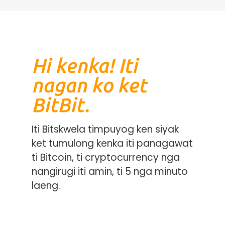
Hi kenka! Iti
nagan ko ket
BitBit.
Iti Bitskwela timpuyog ken siyak
ket tumulong kenka iti panagawat
ti Bitcoin, ti cryptocurrency nga
nangirugi iti amin, ti 5 nga minuto
laeng.