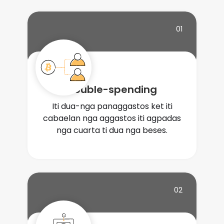
01
Double-spending
Iti dua-nga panaggastos ket iti
cabaelan nga aggastos iti agpadas
nga cuarta ti dua nga beses.
02